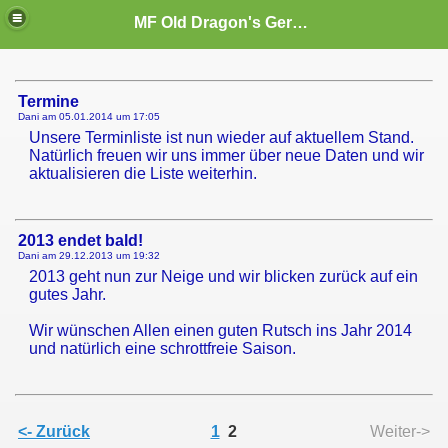
MF Old Dragon's Germany
Termine
Dani am
05.01.2014 um 17:05
Unsere Terminliste ist nun wieder auf aktuellem Stand.
Natürlich freuen wir uns immer über neue Daten und wir
aktualisieren die Liste weiterhin.
2013 endet bald!
Dani am
29.12.2013 um 19:32
2013 geht nun zur Neige und wir blicken zurück auf ein
gutes Jahr.
Wir wünschen Allen einen guten Rutsch ins Jahr 2014
und natürlich eine schrottfreie Saison.
<- Zurück
1
2
Weiter->